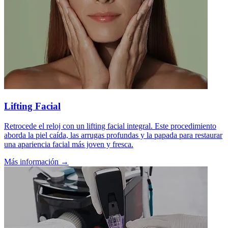
Lifting Facial
Retrocede el reloj con un lifting facial integral. Este procedimiento
aborda la piel caída, las arrugas profundas y la papada para restaurar
una apariencia facial más joven y fresca.
Más información →