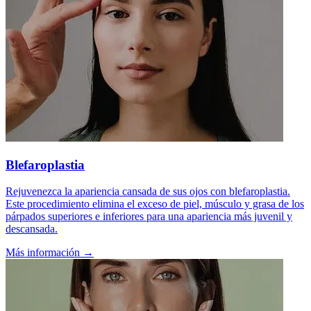
Blefaroplastia
Rejuvenezca la apariencia cansada de sus ojos con blefaroplastia.
Este procedimiento elimina el exceso de piel, músculo y grasa de los
párpados superiores e inferiores para una apariencia más juvenil y
descansada.
Más información →