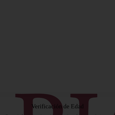
ificado
Verificación de Edad