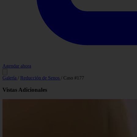
Agendar ahora
Antes
Galería
/
Reducción de Senos
/
Caso #177
Vistas Adicionales