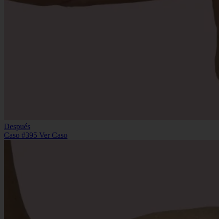
Después
Caso #395
Ver Caso