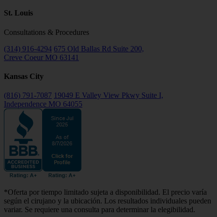
St. Louis
Consultations & Procedures
(314) 916-4294
675 Old Ballas Rd Suite 200,
Creve Coeur MO 63141
Kansas City
(816) 791-7087
19049 E Valley View Pkwy Suite I,
Independence MO 64055
*Oferta por tiempo limitado sujeta a disponibilidad. El precio varía
según el cirujano y la ubicación. Los resultados individuales pueden
variar. Se requiere una consulta para determinar la elegibilidad.