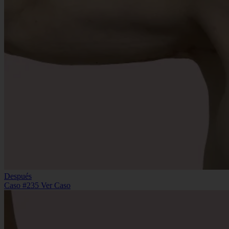
Después
Caso #235
Ver Caso