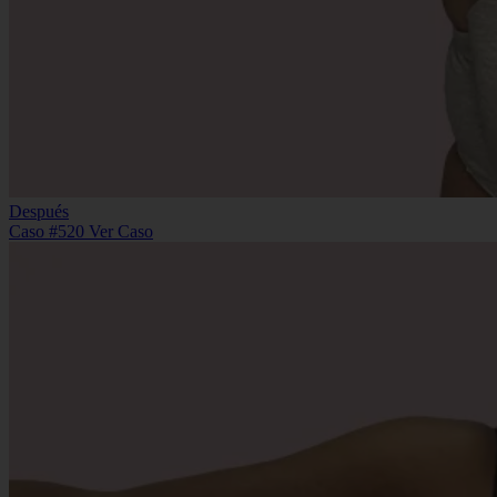
Después
Caso #520
Ver Caso