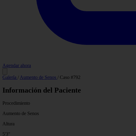
Agendar ahora
Antes
Galería
/
Aumento de Senos
/
Caso #792
Información del Paciente
Procedimiento
Aumento de Senos
Altura
5'3"