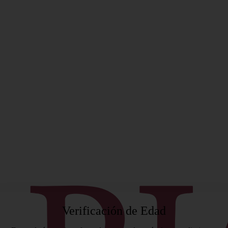
ificado
Verificación de Edad