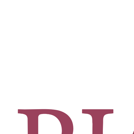
ificado