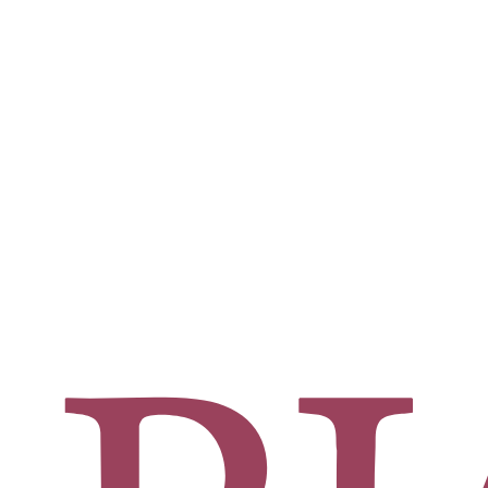
ificado