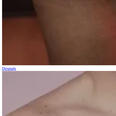
Después