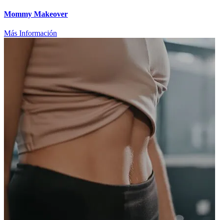
Mommy Makeover
Más Información