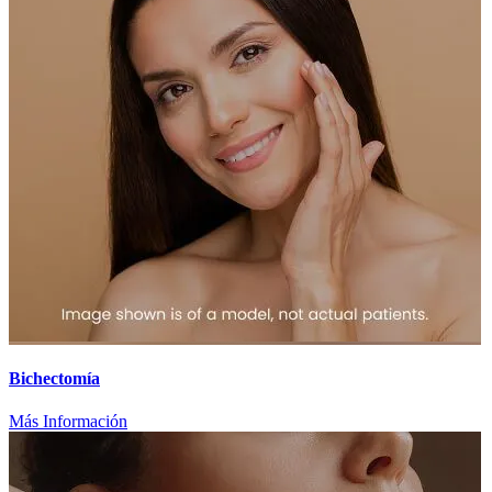
Bichectomía
Más Información