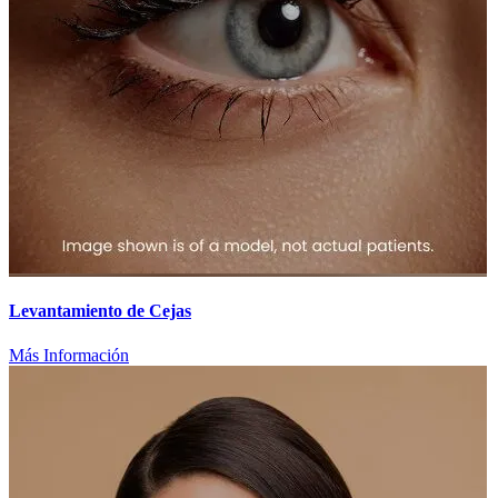
Levantamiento de Cejas
Más Información