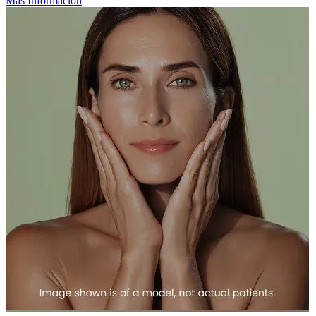
Más Información