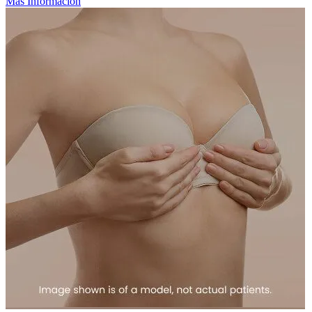
Más Información