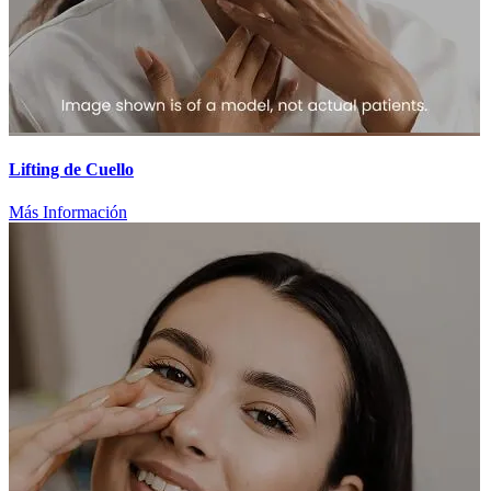
Lifting de Cuello
Más Información