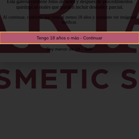
Esta galería contiene fotos de antes y después de procedimientos
quirúrgicos reales que pueden incluir desnudez parcial.
Al continuar, confirma que tiene al menos 18 años y consiente ver imágenes
médicas.
Tengo 18 años o más - Continuar
Soy menor de 18 - Salir