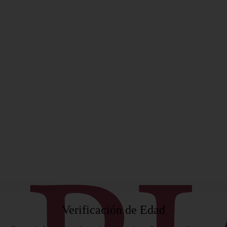
ificado
Verificación de Edad