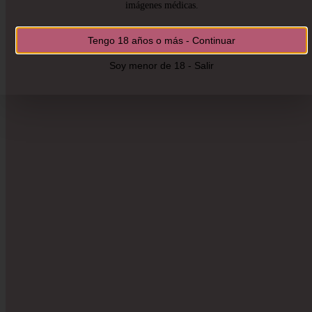
imágenes médicas.
Tengo 18 años o más - Continuar
Soy menor de 18 - Salir