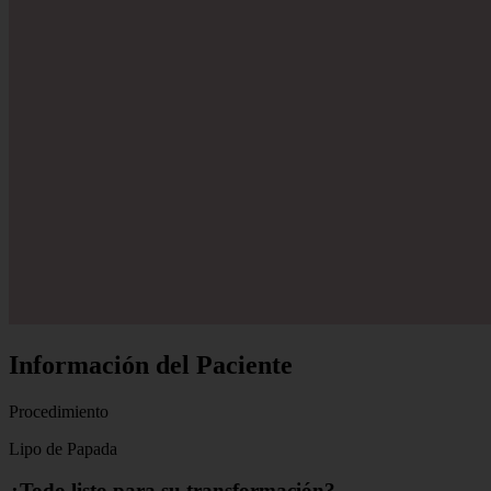
Información del Paciente
Procedimiento
Lipo de Papada
¿Todo listo para su transformación?