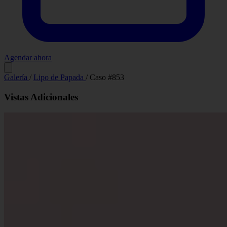
Agendar ahora
Antes
Después
Galería
/
Lipo de Papada
/
Caso #853
Vistas Adicionales