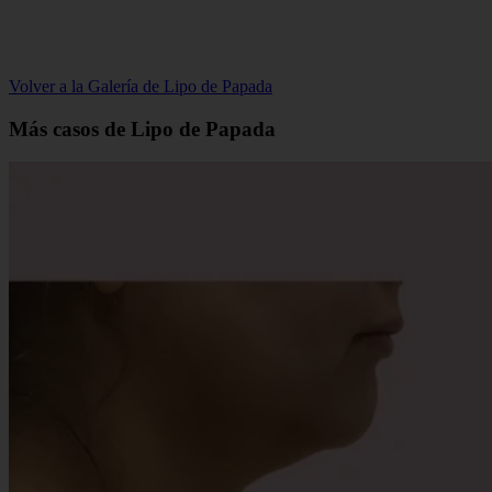
Volver a la Galería de Lipo de Papada
Más casos de Lipo de Papada