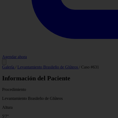
Agendar ahora
Antes
Galería
/
Levantamiento Brasileño de Glúteos
/
Caso #631
Información del Paciente
Procedimiento
Levantamiento Brasileño de Glúteos
Altura
5'7"