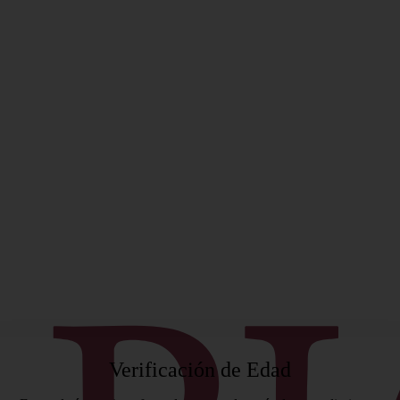
ificado
Verificación de Edad