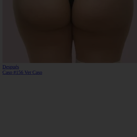
Después
Caso #156
Ver Caso