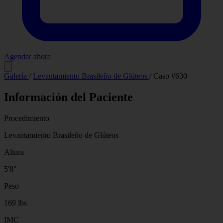
Agendar ahora
Antes
Después
Galería
/
Levantamiento Brasileño de Glúteos
/
Caso #630
Información del Paciente
Procedimiento
Levantamiento Brasileño de Glúteos
Altura
5'8"
Peso
169 lbs
IMC