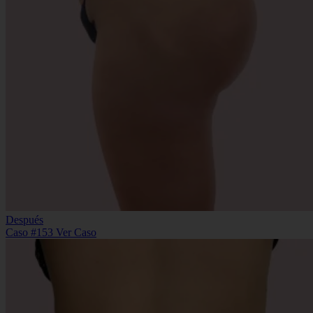
Después
Caso #153
Ver Caso