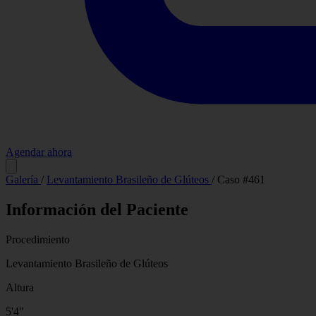
Agendar ahora
Antes
Galería
/
Levantamiento Brasileño de Glúteos
/
Caso #461
Información del Paciente
Procedimiento
Levantamiento Brasileño de Glúteos
Altura
5'4"