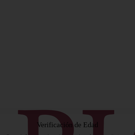
ificado
Verificación de Edad