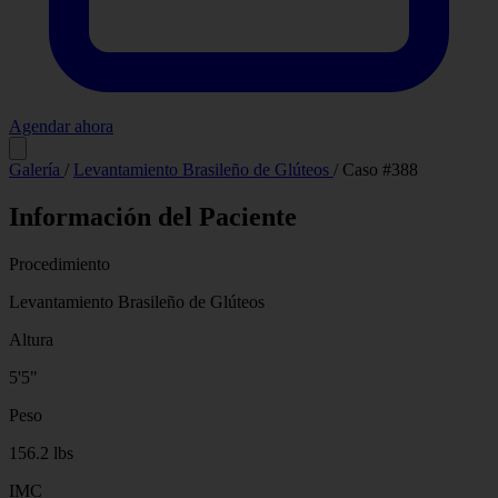
Agendar ahora
Antes
Después
Galería
/
Levantamiento Brasileño de Glúteos
/
Caso #388
Información del Paciente
Procedimiento
Levantamiento Brasileño de Glúteos
Altura
5'5"
Peso
156.2 lbs
IMC