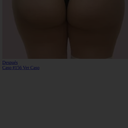
Después
Caso #156
Ver Caso