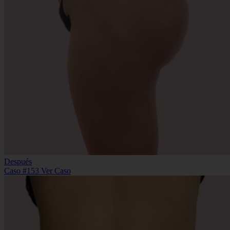
Después
Caso #153
Ver Caso