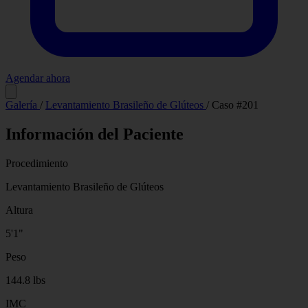
Agendar ahora
Antes
Después
Galería
/
Levantamiento Brasileño de Glúteos
/
Caso #201
Información del Paciente
Procedimiento
Levantamiento Brasileño de Glúteos
Altura
5'1"
Peso
144.8 lbs
IMC