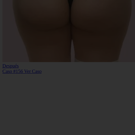
Después
Caso #156
Ver Caso