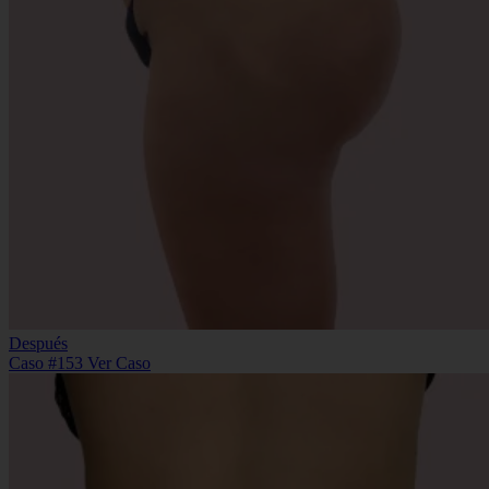
Después
Caso #153
Ver Caso