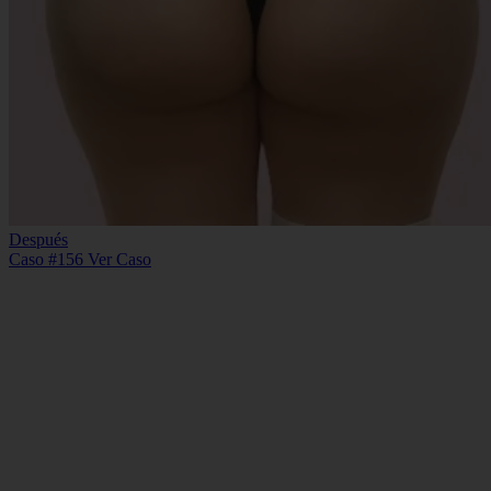
Después
Caso #156
Ver Caso