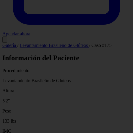
Agendar ahora
Antes
Después
Galería
/
Levantamiento Brasileño de Glúteos
/
Caso #175
Información del Paciente
Procedimiento
Levantamiento Brasileño de Glúteos
Altura
5'2"
Peso
133 lbs
IMC