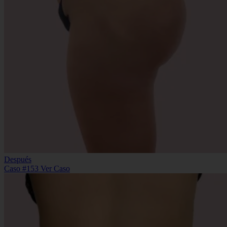
Después
Caso #153
Ver Caso