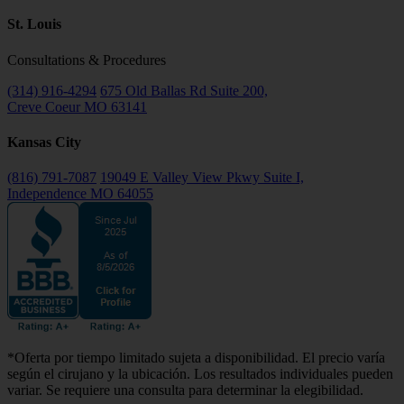
St. Louis
Consultations & Procedures
(314) 916-4294
675 Old Ballas Rd Suite 200,
Creve Coeur MO 63141
Kansas City
(816) 791-7087
19049 E Valley View Pkwy Suite I,
Independence MO 64055
*Oferta por tiempo limitado sujeta a disponibilidad. El precio varía
según el cirujano y la ubicación. Los resultados individuales pueden
variar. Se requiere una consulta para determinar la elegibilidad.