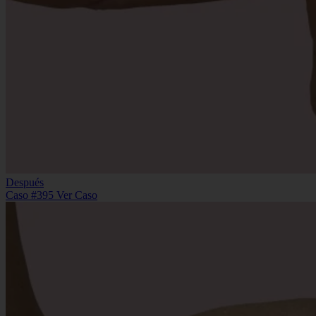
Después
Caso #395
Ver Caso