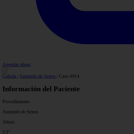
Agendar ahora
Antes
Galería
/
Aumento de Senos
/
Caso #914
Información del Paciente
Procedimiento
Aumento de Senos
Altura
5'3"