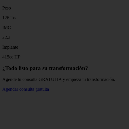
Peso
126 lbs
IMC
22.3
Implante
415cc HP
¿Todo listo para su transformación?
Agende tu consulta GRATUITA y empieza tu transformación.
Agendar consulta gratuita