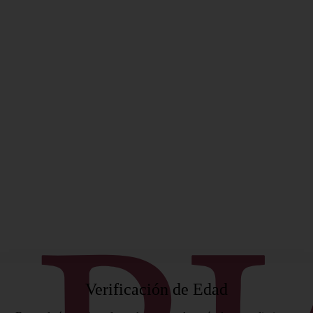
ificado
Verificación de Edad