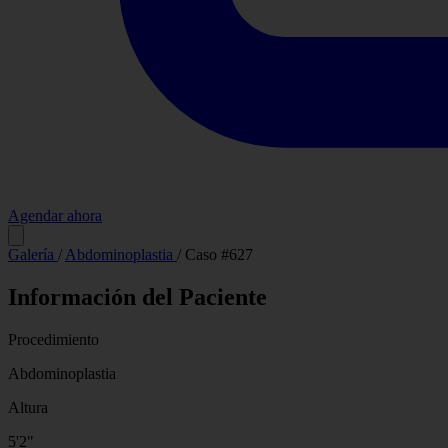
Agendar ahora
Antes
Galería
/
Abdominoplastia
/
Caso #627
Información del Paciente
Procedimiento
Abdominoplastia
Altura
5'2"