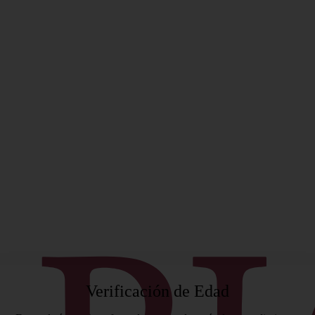
ificado
Verificación de Edad