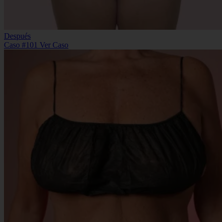
Después
Caso #101
Ver Caso