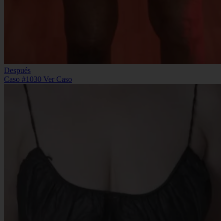
Después
Caso #1030
Ver Caso